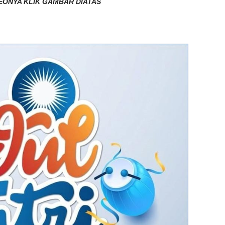
EONYA KLIK GAMBAR DIATAS