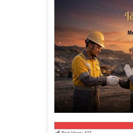
Post Views:
473