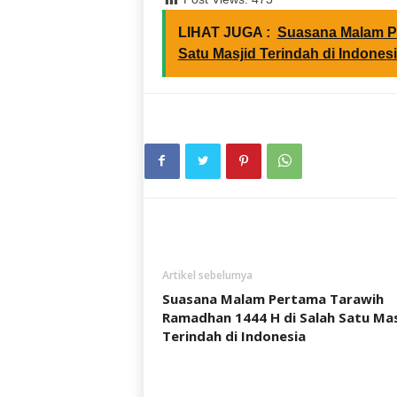
LIHAT JUGA :
Suasana Malam P
Satu Masjid Terindah di Indones
Artikel sebelumya
Suasana Malam Pertama Tarawih
Ramadhan 1444 H di Salah Satu Mas
Terindah di Indonesia