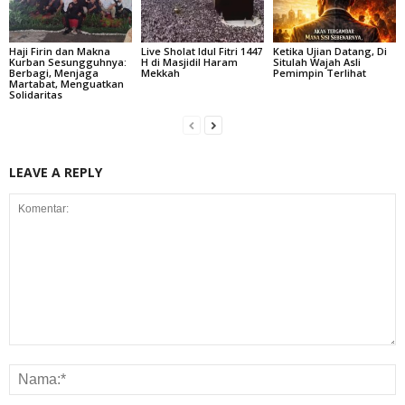
Haji Firin dan Makna
Live Sholat Idul Fitri 1447
Ketika Ujian Datang, Di
Kurban Sesungguhnya:
H di Masjidil Haram
Situlah Wajah Asli
Berbagi, Menjaga
Mekkah
Pemimpin Terlihat
Martabat, Menguatkan
Solidaritas
LEAVE A REPLY