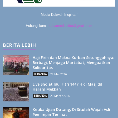
Media Dakwah Inspiratif
Hubungi kami:
kabarmediacitra@gmail.com
BERITA LEBIH
Haji Firin dan Makna Kurban Sesungguhnya:
Berbagi, Menjaga Martabat, Menguatkan
Solidaritas
BERANDA
28 Mei 2026
Live Sholat Idul Fitri 1447 H di Masjidil
Haram Mekkah
BERANDA
20 Maret 2026
Ketika Ujian Datang, Di Situlah Wajah Asli
Pemimpin Terlihat