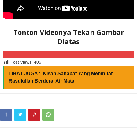
Tonton Videonya
Tekan Gambar
Diatas
Post Views:
405
LIHAT JUGA :
Kisah Sahabat Yang Membuat
Rasulullah Berderai Air Mata