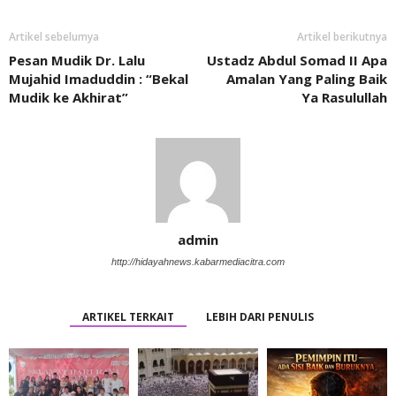
Artikel sebelumya
Artikel berikutnya
Pesan Mudik Dr. Lalu
Ustadz Abdul Somad II Apa
Mujahid Imaduddin : “Bekal
Amalan Yang Paling Baik
Mudik ke Akhirat”
Ya Rasulullah
admin
http://hidayahnews.kabarmediacitra.com
ARTIKEL TERKAIT
LEBIH DARI PENULIS