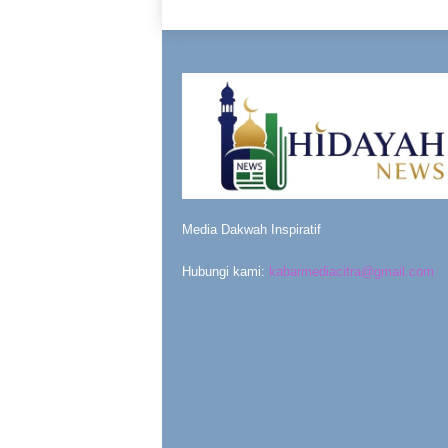
Media Dakwah Inspiratif
Hubungi kami:
kabarmediacitra@gmail.com