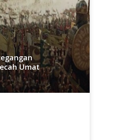
etegangan
mecah Umat