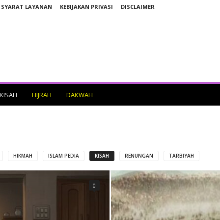
SYARAT LAYANAN
KEBIJAKAN PRIVASI
DISCLAIMER
KISAH
HIJRAH
DAKWAH
HIKMAH
ISLAM PEDIA
KISAH
RENUNGAN
TARBIYAH
0