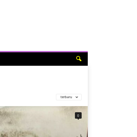
terbaru
0